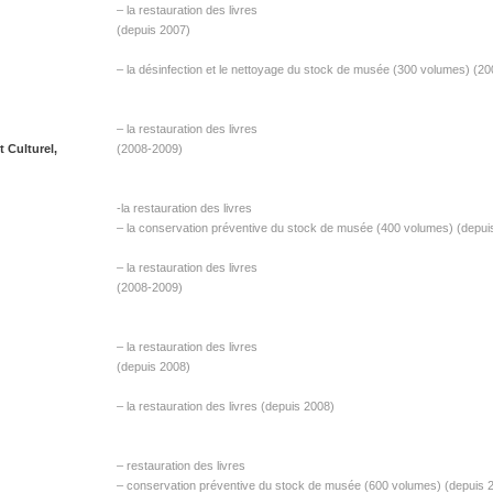
– la restauration des livres
(depuis 2007)
– la désinfection et le nettoyage du stock de musée (300 volumes) (2
– la restauration des livres
 Culturel,
(2008-2009)
-la restauration des livres
– la conservation préventive du stock de musée (400 volumes) (depui
– la restauration des livres
(2008-2009)
– la restauration des livres
(depuis 2008)
– la restauration des livres (depuis 2008)
– restauration des livres
– conservation préventive du stock de musée (600 volumes) (depuis 