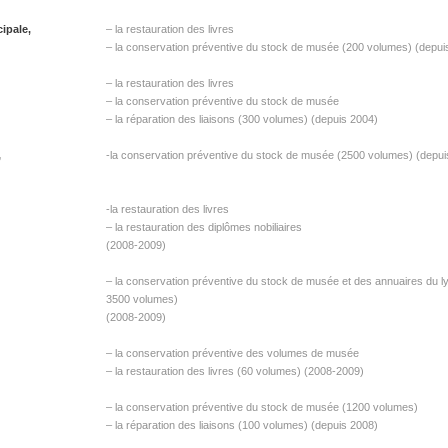
ipale,
– la restauration des livres
– la conservation préventive du stock de musée (200 volumes) (depui
– la restauration des livres
– la conservation préventive du stock de musée
– la réparation des liaisons (300 volumes) (depuis 2004)
,
-la conservation préventive du stock de musée (2500 volumes) (depui
-la restauration des livres
– la restauration des diplômes nobiliaires
(2008-2009)
– la conservation préventive du stock de musée et des annuaires du l
3500 volumes)
(2008-2009)
– la conservation préventive des volumes de musée
– la restauration des livres (60 volumes) (2008-2009)
– la conservation préventive du stock de musée (1200 volumes)
– la réparation des liaisons (100 volumes) (depuis 2008)