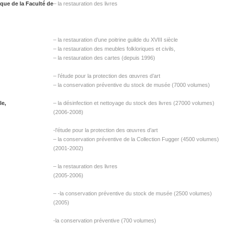
èque de la Faculté de
– la restauration des livres
– la restauration d’une poitrine guilde du XVIII siècle
– la restauration des meubles folkloriques et civils,
– la restauration des cartes (depuis 1996)
– l’étude pour la protection des œuvres d’art
– la conservation préventive du stock de musée (7000 volumes)
le,
– la désinfection et nettoyage du stock des livres (27000 volumes)
(2006-2008)
-l’étude pour la protection des œuvres d’art
– la conservation préventive de la Collection Fugger (4500 volumes)
(2001-2002)
– la restauration des livres
(2005-2006)
– -la conservation préventive du stock de musée (2500 volumes)
(2005)
-la conservation préventive (700 volumes)