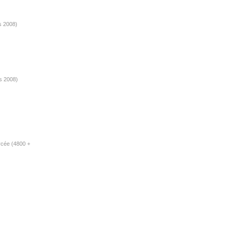
s 2008)
s 2008)
ycée (4800 +