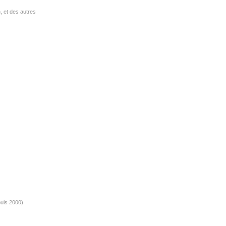
, et des autres
puis 2000)