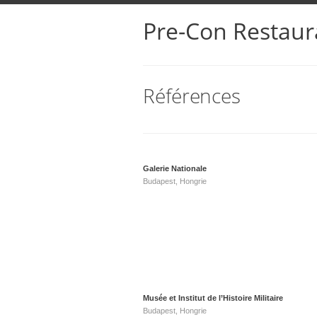
Pre-Con Restaur
Références
Galerie Nationale
Budapest, Hongrie
Musée et Institut de l’Histoire Militaire
Budapest, Hongrie