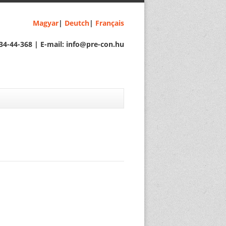
Magyar
|
Deutch
|
Français
34-44-368 | E-mail: info@pre-con.hu