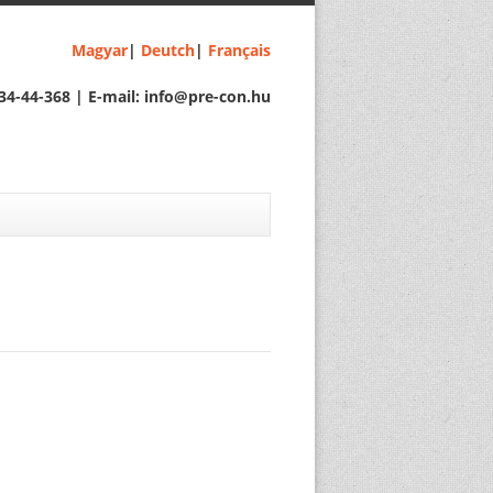
Magyar
|
Deutch
|
Français
34-44-368 | E-mail: info@pre-con.hu