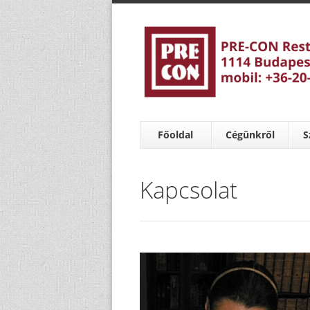
Főoldal
Cégünkről
S
Kapcsolat