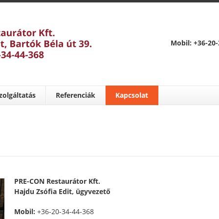
Mobil: +36-20-
zolgáltatás
Referenciák
Kapcsolat
PRE-CON Restaurátor Kft.
Hajdu Zsófia Edit, ügyvezető
Mobil:
+36-20-34-44-368