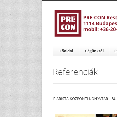
Főoldal
Cégünkről
S
Referenciák
PIARISTA KÖZPONTI KÖNYVTÁR - B