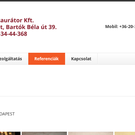
Mobil: +36-20-
zolgáltatás
Referenciák
Kapcsolat
UDAPEST