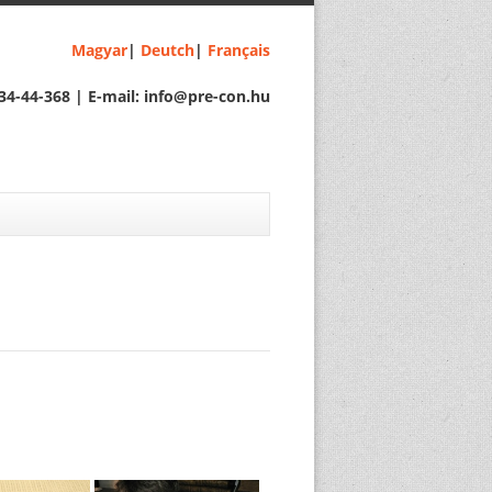
Magyar
|
Deutch
|
Français
34-44-368 | E-mail: info@pre-con.hu