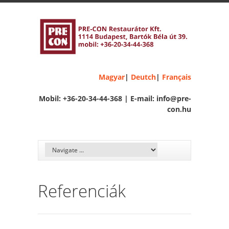
Magyar
|
Deutch
|
Français
Mobil: +36-20-34-44-368 | E-mail: info@pre-
con.hu
Referenciák